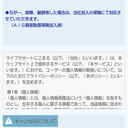
◆万が一、故障、破損等した場合は、当社加入の保険にて対応さ
せていただきます。
（ＡＩＧ損害賠償保険加入済）
ライフサポートにこまる（以下、「当社」といいます。）は、本
ウェブサイト上で提供するサービス（以下、「本サービス」とい
います。）における、ユーザーの個人情報の取扱いについて、以
下のとおりプライバシーポリシー（以下、「本ポリシー」といい
ます。）を定めます。
第1条（個人情報）
「個人情報」とは、個人情報保護法にいう「個人情報」を指すも
のとし、生存する個人に関する情報であって、当該情報に含まれ
る氏名、生年月日、住所、電話番号、連絡先その他の記述等によ
り特定の個人を識別できる情報及び容貌、指紋、声紋にかかるデ
キャンセルについて
ータ、及び健康保険証の保険者番号などの当該情報単体から特定