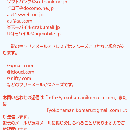
ソフトバンク@softbank.ne.jp
ドコモ＠docomo.ne.jp
au@ezweb.ne.jp
au@au.com
楽天モバイル@rakumail.jp
UQモバイル@uqmobile.jp
上記のキャリアメールアドレスではスムーズにいかない場合があ
ります。
@gmail.com
@icloud.com
@nifty.com
などのフリーメールがスムーズです。
お問い合わせの返信は「info@yokohamanikomaru.com」また
は
「yokohamanikomaru@gmail.com」よ
り送信します。
返信のメールが迷惑メールに振り分けられることがありますのでご
確認願います。