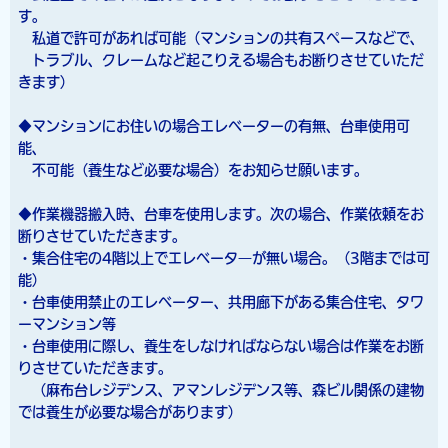
す。
私道で許可があれば可能（マンションの共有スペースなどで、
トラブル、クレームなど起こりえる場合もお断りさせていただ
きます）
◆マンションにお住いの場合エレベーターの有無、台車使用可
能、
不可能（養生など必要な場合）をお知らせ願います。
◆作業機器搬入時、台車を使用します。次の場合、作業依頼をお
断りさせていただきます。
・集合住宅の4階以上でエレベータ―が無い場合。（3階までは可
能）
・台車使用禁止のエレベーター、共用廊下がある集合住宅、タワ
ーマンション等
・台車使用に際し、養生をしなければならない場合は作業をお断
りさせていただきます。
（麻布台レジデンス、アマンレジデンス等、森ビル関係の建物
では養生が必要な場合があります）