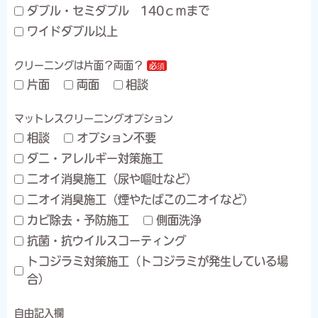
ダブル・セミダブル 140ｃｍまで
ワイドダブル以上
クリーニングは片面？両面？
片面
両面
相談
マットレスクリーニングオプション
相談
オプション不要
ダニ・アレルギー対策施工
ニオイ消臭施工（尿や嘔吐など）
ニオイ消臭施工（煙やたばこのニオイなど）
カビ除去・予防施工
側面洗浄
抗菌・抗ウイルスコーティング
トコジラミ対策施工（トコジラミが発生している場
合）
自由記入欄