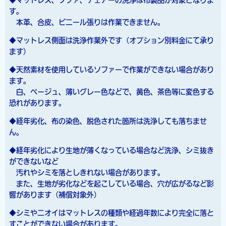
◆マットレス、ソファ、チェアーの洗浄は布製品が対象となりま
す。
本革、合皮、ビニール張りは作業できません。
◆マットレス側面は洗浄作業外です（オプション別料金にて承り
ます）
◆天然素材を使用しているソファーで作業ができない場合があり
ます。
白、ベージュ、薄いグレー色などで、黄色、茶色等に変色する
恐れがあります。
◆経年劣化、布の染色、脱色された箇所は洗浄しても落ちませ
ん。
◆経年劣化により生地が薄くなっている場合など洗浄、シミ抜き
ができないなど
汚れやシミを落としきれない場合があります。
また、生地が劣化などを起こしている場合、穴が広がるなど影
響があります（補償対象外）
◆シミやニオイはマットレスの種類や経過年数により完全に落と
すことができない場合があります。