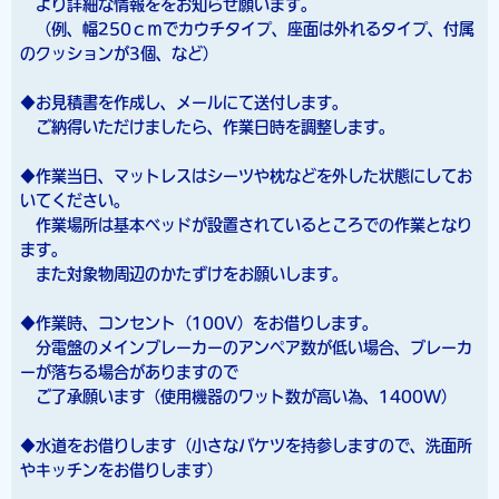
より詳細な情報ををお知らせ願います。
（例、幅250ｃｍでカウチタイプ、座面は外れるタイプ、付属
のクッションが3個、など）
◆お見積書を作成し、メールにて送付します。
ご納得いただけましたら、作業日時を調整します。
◆作業当日、マットレスはシーツや枕などを外した状態にしてお
いてください。
作業場所は基本ベッドが設置されているところでの作業となり
ます。
また対象物周辺のかたずけをお願いします。
◆作業時、コンセント（100V）をお借りします。
分電盤のメインブレーカーのアンペア数が低い場合、ブレーカ
ーが落ちる場合がありますので
ご了承願います（使用機器のワット数が高い為、1400W）
◆水道をお借りします（小さなバケツを持参しますので、洗面所
やキッチンをお借りします）