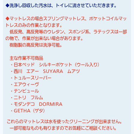
◆洗浄し回収した汚水は、トイレに流させていただきます。
◆マットレスの場合スプリングマットレス、ポケットコイルマッ
トレスのみの作業となります。
低反発、高反発等のウレタン、スポンジ系、ラテックスは一部
の物で、作業が出来ない場合があります。
樹脂製の高反発は洗浄可能。
主な作業不可商品
・日本ベッド シルキーポケット（ウール入り）
・西川 エアー SUYARA ムアツ
・トュルースリーパー
・エアウィーヴ
・テンピュール
・ニトリ フルム
・モダンデコ DORMIRA
・GETHA（ゲタ）
これらのマットレスは水を使ったクリーニングが出来ません。
一部可能なものも有りますのでお気軽にご相談ください。