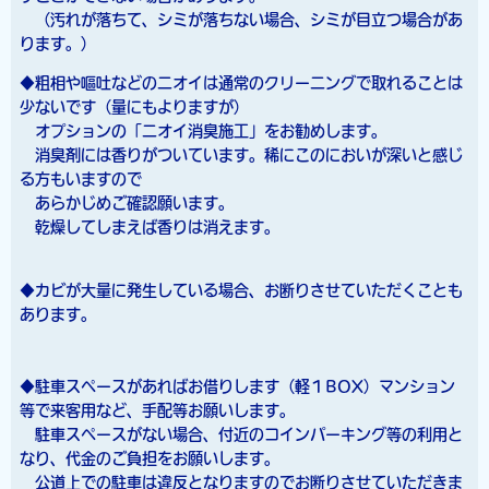
（汚れが落ちて、シミが落ちない場合、シミが目立つ場合があ
ります。）
◆粗相や嘔吐などのニオイは通常のクリーニングで取れることは
少ないです（量にもよりますが）
オプションの「ニオイ消臭施工」をお勧めします。
消臭剤には香りがついています。稀にこのにおいが深いと感じ
る方もいますので
あらかじめご確認願います。
乾燥してしまえば香りは消えます。
◆カビが大量に発生している場合、お断りさせていただくことも
あります。
◆駐車スペースがあればお借りします（軽１BOX）マンション
等で来客用など、手配等お願いします。
駐車スペースがない場合、付近のコインパーキング等の利用と
なり、代金のご負担をお願いします。
公道上での駐車は違反となりますのでお断りさせていただきま