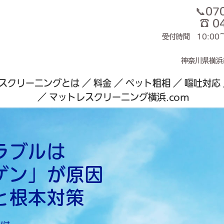
📞07
☎ 0
受付時間 10:00
神奈川県横浜
スクリーニングとは
料金
ペット粗相
嘔吐対応
マットレスクリーニング横浜.com
ラブルは
ゲン」が原因
と根本対策