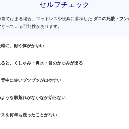
セルフチェック
数当てはまる場合、マットレスや寝具に蓄積した
ダニの死骸・フン
になっている可能性があります。
た時に、顔や体がかゆい
入ると、くしゃみ・鼻水・目のかゆみが出る
、背中に赤いブツブツが出やすい
のような肌荒れがなかなか治らない
レスを何年も洗ったことがない