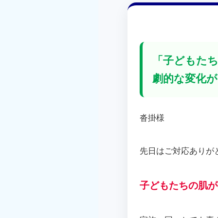
「子どもた
劇的な変化
沓掛様
先日はご対応ありが
子どもたちの肌が