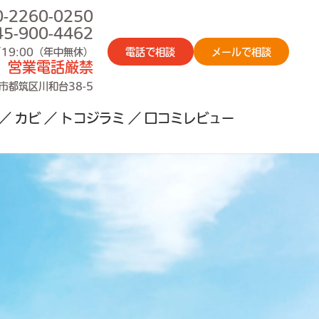
0-2260-0250
45-900-4462
電話で相談
メールで相談
~19:00（年中無休）
営業電話厳禁
市都筑区川和台38-5
カビ
トコジラミ
口コミレビュー