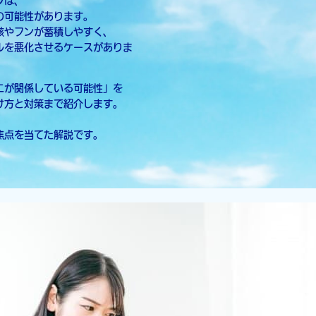
ツは、
の可能性があります。
骸やフンが蓄積しやすく、
ルを悪化させるケースがありま
ニが関係している可能性」を
け方と対策まで紹介します。
焦点を当てた解説です。