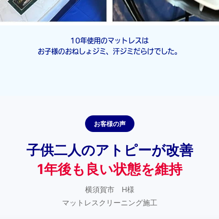
10年使用のマットレスは
お子様のおねしょジミ、汗ジミだらけでした。
お客様の声
子供二人のアトピーが改善
1年後も良い状態を維持
横須賀市 H様
マットレスクリーニング施工