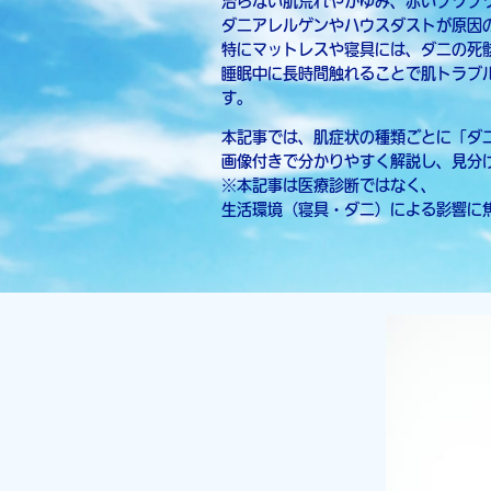
治らない肌荒れやかゆみ、赤いブツブ
ダニアレルゲンやハウスダストが原因
特にマットレスや寝具には、ダニの死
睡眠中に長時間触れることで肌トラブ
す。
本記事では、肌症状の種類ごとに「ダ
画像付きで分かりやすく解説し、見分
※本記事は医療診断ではなく、
生活環境（寝具・ダニ）による影響に