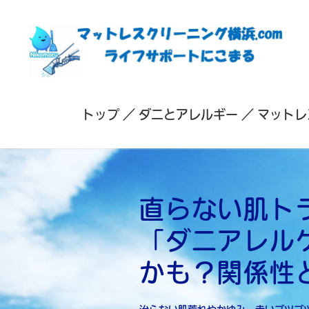
トップ
ダニとアレルギー
マットレ
直らない肌ト
「ダニアレル
かも？関係性