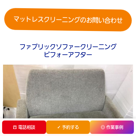
マットレスクリーニングのお問い合わせ
ファブリックソファークリーニング
ビフォーアフター
電話でお問合せ
メールでお問い合わせ
☎ 電話相談
✓ 予約する
◎ 作業事例