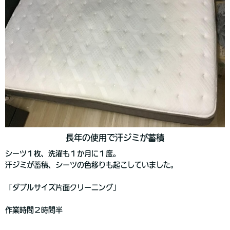
長年の使用で汗ジミが蓄積
シーツ１枚、洗濯も１か月に１度。
汗ジミが蓄積、シーツの色移りも起こしていました。
「ダブルサイズ片面クリーニング」
作業時間２時間半