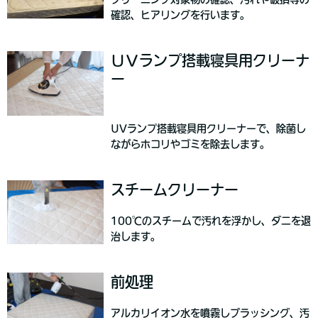
確認、ヒアリングを行います。
ＵＶランプ搭載寝具用クリーナ
ー
UVランプ搭載寝具用クリーナーで、除菌し
ながらホコリやゴミを除去します。
スチームクリーナー
100℃のスチームで汚れを浮かし、ダニを退
治します。
前処理
アルカリイオン水を噴霧しブラッシング、汚