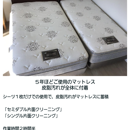
５年ほどご使用のマットレス
皮脂汚れが全体に付着
シーツ１枚だけでの使用で、皮脂汚れがマットレスに蓄積
「セミダブル片面クリーニング」
「シングル片面クリーニング」
作業時間２時間半