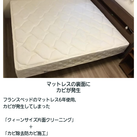
マットレスの裏面に
カビが発生
フランスベッドのマットレス6年使用、
カビが発生してしまった
「クィーンサイズ片面クリーニング」
＋
「カビ除去防カビ施工」