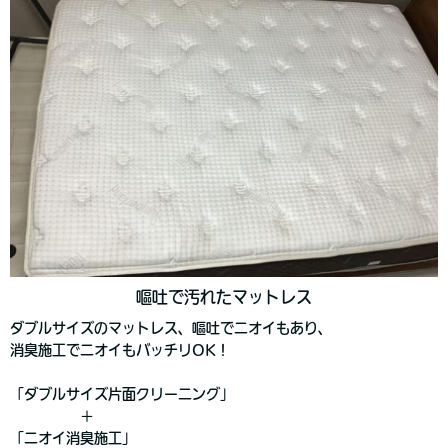
嘔吐で汚れたマットレス
ダブルサイズのマットレス、嘔吐でニオイもあり、
消臭施工でニオイもバッチリOK！
「ダブルサイズ片面クリーニング」
＋
「ニオイ消臭施工」